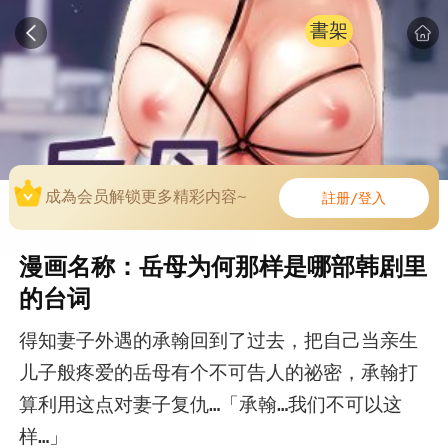
書架
成為会员解锁更多精彩内容~
註册/登入
漫画名称：岳母为何那样是哪部韩剧里
的台词
得知妻子外遇的承翰回到了过去，把自己当亲生
儿子般疼爱的岳母有个不可告人的祕密，承翰打
算利用这点对妻子复仇…「承翰…我们不可以这
样…」