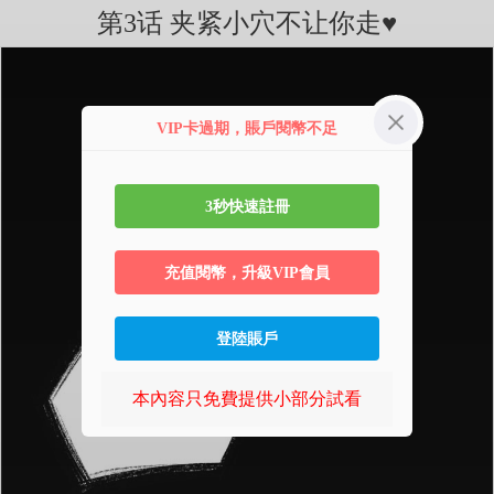
第3话 夹紧小穴不让你走♥
VIP卡過期，賬戶閱幣不足
3秒快速註冊
充值閱幣，升級VIP會員
登陸賬戶
本內容只免費提供小部分試看