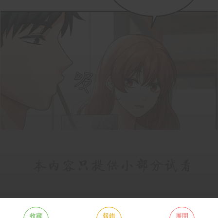
收藏
報錯
展開